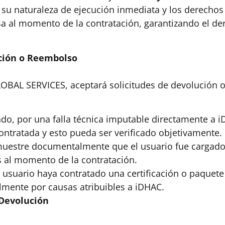
, su naturaleza de ejecución inmediata y los derecho
a al momento de la contratación, garantizando el de
ción o Reembolso
GLOBAL SERVICES, aceptará solicitudes de devolución 
ando, por una falla técnica imputable directamente a
contratada y esto pueda ser verificado objetivamente.
uestre documentalmente que el usuario fue cargado
 al momento de la contratación​.
 usuario haya contratado una certificación o paquete d
talmente por causas atribuibles a iDHAC.
 Devolución