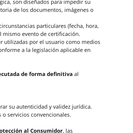
lógica, son diseñados para impedir su
batoria de los documentos, imágenes o
 circunstancias particulares (fecha, hora,
el mismo evento de certificación.
r utilizadas por el usuario como medios
nforme a la legislación aplicable en
jecutada de forma definitiva
al
rar su autenticidad y validez jurídica.
os o servicios convencionales.
rotección al Consumidor
​, las