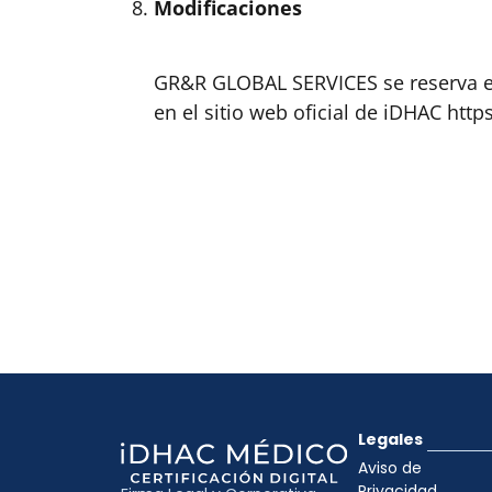
Modificaciones
GR&R GLOBAL SERVICES se reserva el 
en el sitio web oficial de iDHAC htt
Legales
Aviso de
Privacidad