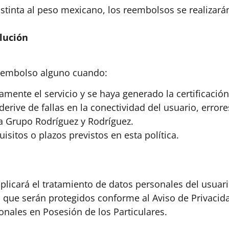
tinta al peso mexicano, los reembolsos se realizarán
lución
reembolso alguno cuando:
vamente el servicio y se haya generado la certificació
derive de fallas en la conectividad del usuario, error
a Grupo Rodríguez y Rodríguez.
isitos o plazos previstos en esta política.
mplicará el tratamiento de datos personales del usua
 que serán protegidos conforme al Aviso de Privacida
onales en Posesión de los Particulares.