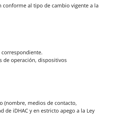
 conforme al tipo de cambio vigente a la
n correspondiente.
es de operación, dispositivos
rio (nombre, medios de contacto,
d de iDHAC y en estricto apego a la Ley