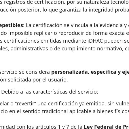
os registros de certificación, por su naturaleza tecno
rucción posterior, lo que garantiza la integridad pro
epetibles
: La certificación se vincula a la evidencia y
endo imposible replicar o reproducir de forma exacta 
as certificaciones emitidas mediante iDHAC pueden se
les, administrativas o de cumplimiento normativo, co
 servicio se considera
personalizada, específica y e
ón solicitada por el usuario.
Debido a las características del servicio:
ar o “revertir” una certificación ya emitida, sin vulne
icio en el sentido tradicional aplicable a bienes físic
idad con los artículos 1 y 7 de la
Ley Federal de P