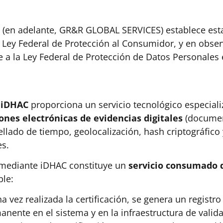
(en adelante, GR&R GLOBAL SERVICES) establece esta 
Ley Federal de Protección al Consumidor​, y en obser
a la Ley Federal de Protección de Datos Personales e
l iDHAC
proporciona un servicio tecnológico especial
ones electrónicas de evidencias digitales
(document
ellado de tiempo, geolocalización, hash criptográfi
es.
o mediante iDHAC constituye un
servicio consumado
ble:
na vez realizada la certificación, se genera un registro
nente en el sistema y en la infraestructura de valid