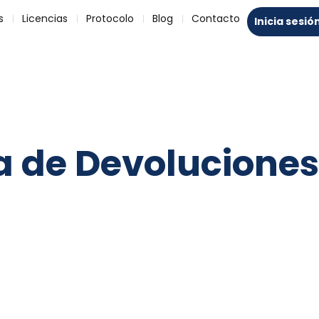
s
Licencias
Protocolo
Blog
Contacto
Inicia sesió
ca de Devolucione