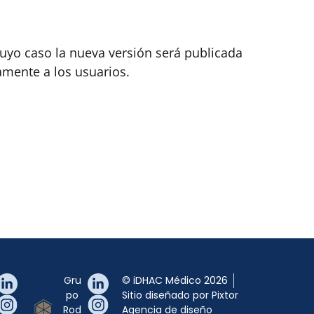
cuyo caso la nueva versión será publicada
amente a los usuarios.
Gru
© iDHAC Médico 2026
po
Sitio diseñado por Pixtor
Rod
Agencia de diseño