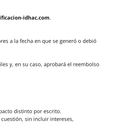
ificacion-idhac.com
.
ores a la fecha en que se generó o debió
les y, en su caso, aprobará el reembolso
acto distinto por escrito.
uestión, sin incluir intereses,