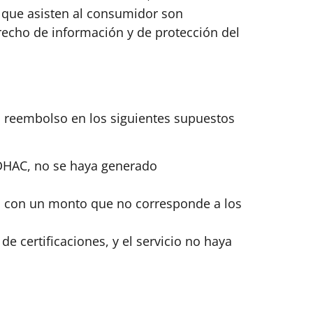
s que asisten al consumidor son
recho de información y de protección del
o reembolso en los siguientes supuestos
 iDHAC, no se haya generado
 con un monto que no corresponde a los
e certificaciones, y el servicio no haya