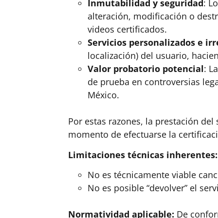
Inmutabilidad y seguridad
: L
alteración, modificación o dest
videos certificados.
Servicios personalizados e irr
localización) del usuario, haci
Valor probatorio potencial
: L
de prueba en controversias lega
México.
Por estas razones, la prestación del
momento de efectuarse la certificaci
Limitaciones técnicas inherentes:
No es técnicamente viable cancel
No es posible “devolver” el serv
Normatividad aplicable:
De conform