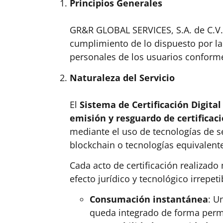
Principios Generales
GR&R GLOBAL SERVICES, S.A. de C.V. 
cumplimiento de lo dispuesto por la 
personales de los usuarios conforme 
Naturaleza del Servicio
El
Sistema de Certificación Digita
emisión y resguardo de certificaci
mediante el uso de tecnologías de s
blockchain o tecnologías equivalent
Cada acto de certificación realizad
efecto jurídico y tecnológico irrepeti
Consumación instantánea
: U
queda integrado de forma perma