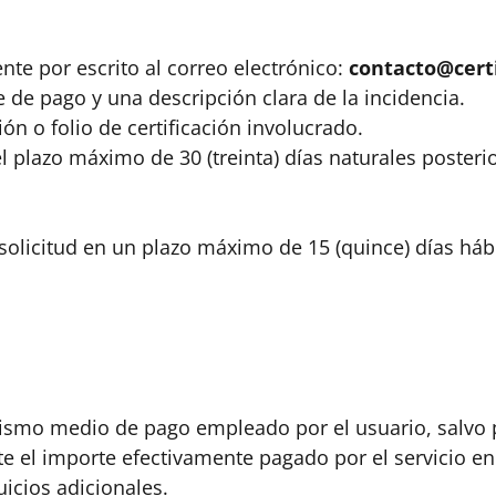
nte por escrito al correo electrónico:
contacto@cert
de pago y una descripción clara de la incidencia.
ón o folio de certificación involucrado.
el plazo máximo de 30 (treinta) días naturales posteri
licitud en un plazo máximo de 15 (quince) días hábi
 mismo medio de pago empleado por el usuario, salvo p
 el importe efectivamente pagado por el servicio en c
icios adicionales.