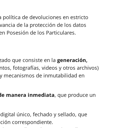
política de devoluciones en estricto
vancia de la protección de los datos
n Posesión de los Particulares​.
izado que consiste en la
generación,
os, fotografías, videos y otros archivos)
co y mecanismos de inmutabilidad en
 de manera inmediata
, que produce un
 digital único, fechado y sellado, que
ación correspondiente.