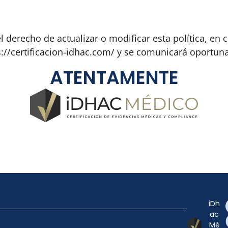
derecho de actualizar o modificar esta política, en 
ps://certificacion-idhac.com/ y se comunicará oportun
ATENTAMENTE
iDh
ac
Mé