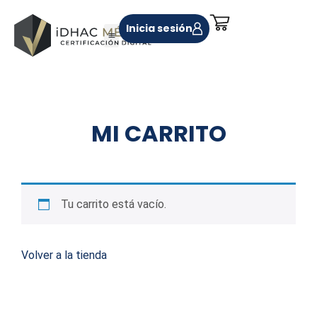
Inicia sesión
MI CARRITO
Tu carrito está vacío.
Volver a la tienda