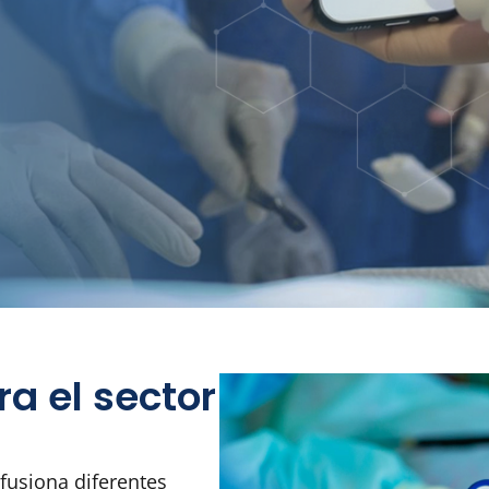
a el sector
 fusiona diferentes