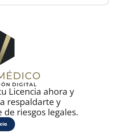
u Licencia ahora y
a respaldarte y
 de riesgos legales.
cia