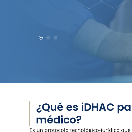
¿Qué es iDHAC par
médico?
Es un protocolo tecnológico-jurídico que