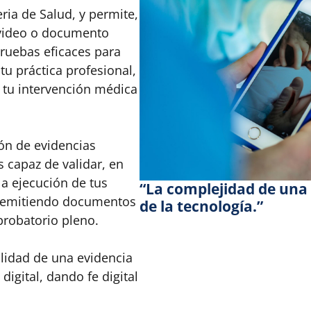
ria de Salud, y permite,
e video o documento
pruebas eficaces para
tu práctica profesional,
 tu intervención médica
ión de evidencias
s capaz de validar, en
la ejecución de tus
“La complejidad de una 
ca, emitiendo documentos
de la tecnología.”
 probatorio pleno.
ilidad de una evidencia
digital, dando fe digital