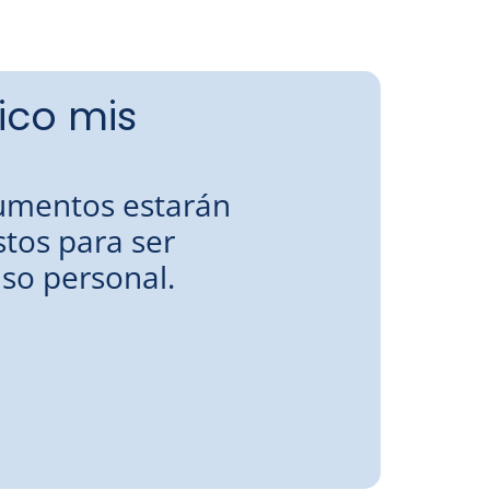
ico mis
cumentos estarán
istos para ser
uso personal.